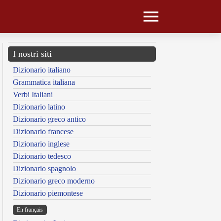
I nostri siti
Dizionario italiano
Grammatica italiana
Verbi Italiani
Dizionario latino
Dizionario greco antico
Dizionario francese
Dizionario inglese
Dizionario tedesco
Dizionario spagnolo
Dizionario greco moderno
Dizionario piemontese
En français