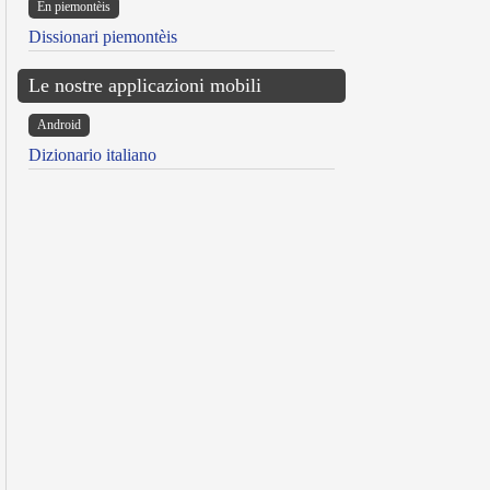
Ën piemontèis
Dissionari piemontèis
Le nostre applicazioni mobili
Android
Dizionario italiano