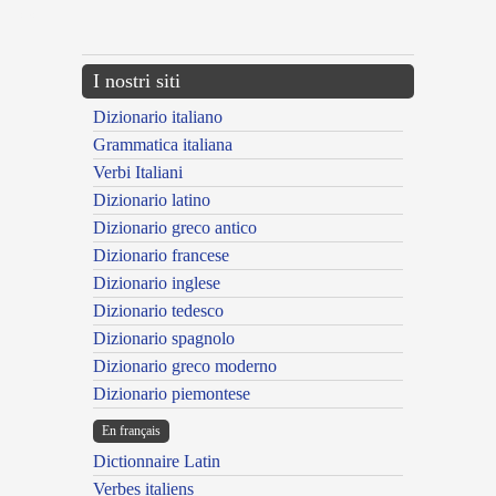
---CACHE---
I nostri siti
Dizionario italiano
Grammatica italiana
Verbi Italiani
Dizionario latino
Dizionario greco antico
Dizionario francese
Dizionario inglese
Dizionario tedesco
Dizionario spagnolo
Dizionario greco moderno
Dizionario piemontese
En français
Dictionnaire Latin
Verbes italiens