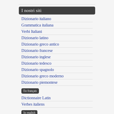
I nostri siti
Dizionario italiano
Grammatica italiana
Verbi Italiani
Dizionario latino
Dizionario greco antico
Dizionario francese
Dizionario inglese
Dizionario tedesco
Dizionario spagnolo
Dizionario greco moderno
Dizionario piemontese
En français
Dictionnaire Latin
Verbes italiens
In english