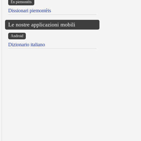
Ën piemontèis
Dissionari piemontèis
Le nostre applicazioni mobili
Android
Dizionario italiano