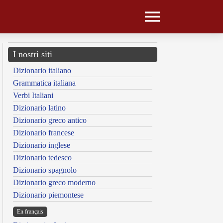
I nostri siti
Dizionario italiano
Grammatica italiana
Verbi Italiani
Dizionario latino
Dizionario greco antico
Dizionario francese
Dizionario inglese
Dizionario tedesco
Dizionario spagnolo
Dizionario greco moderno
Dizionario piemontese
En français