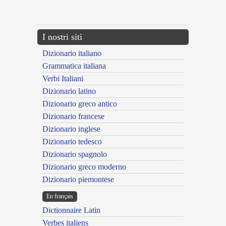
---CACHE---
I nostri siti
Dizionario italiano
Grammatica italiana
Verbi Italiani
Dizionario latino
Dizionario greco antico
Dizionario francese
Dizionario inglese
Dizionario tedesco
Dizionario spagnolo
Dizionario greco moderno
Dizionario piemontese
En français
Dictionnaire Latin
Verbes italiens