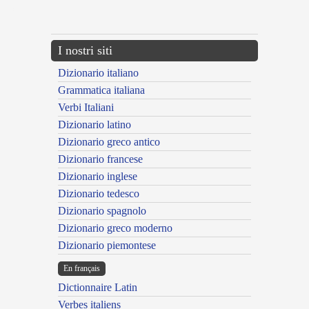
---CACHE---
I nostri siti
Dizionario italiano
Grammatica italiana
Verbi Italiani
Dizionario latino
Dizionario greco antico
Dizionario francese
Dizionario inglese
Dizionario tedesco
Dizionario spagnolo
Dizionario greco moderno
Dizionario piemontese
En français
Dictionnaire Latin
Verbes italiens