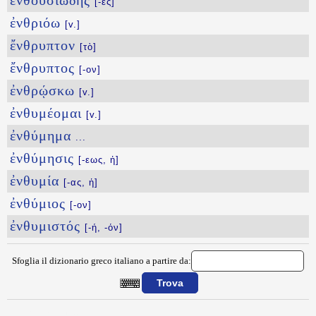
ἐνθουσιώδης
[-ες]
ἐνθριόω
[v.]
ἔνθρυπτον
[τὸ]
ἔνθρυπτος
[-ον]
ἐνθρῴσκω
[v.]
ἐνθυμέομαι
[v.]
ἐνθύμημα
...
ἐνθύμησις
[-εως, ἡ]
ἐνθυμία
[-ας, ἡ]
ἐνθύμιος
[-ον]
ἐνθυμιστός
[-ή, -όν]
Sfoglia il dizionario greco italiano a partire da:
{{ID:ENQOYSIASMOS100}}