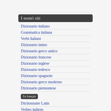
---CACHE---
I nostri siti
Dizionario italiano
Grammatica italiana
Verbi Italiani
Dizionario latino
Dizionario greco antico
Dizionario francese
Dizionario inglese
Dizionario tedesco
Dizionario spagnolo
Dizionario greco moderno
Dizionario piemontese
En français
Dictionnaire Latin
Verbes italiens