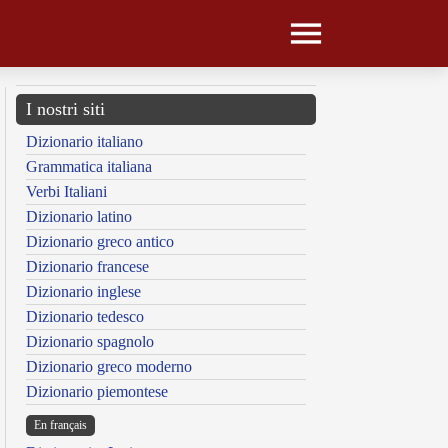
I nostri siti
Dizionario italiano
Grammatica italiana
Verbi Italiani
Dizionario latino
Dizionario greco antico
Dizionario francese
Dizionario inglese
Dizionario tedesco
Dizionario spagnolo
Dizionario greco moderno
Dizionario piemontese
En français