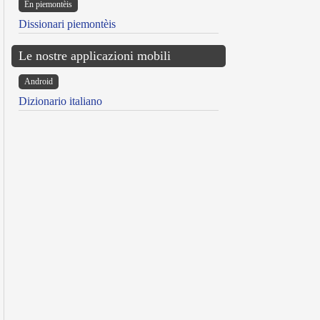
Ën piemontèis
Dissionari piemontèis
Le nostre applicazioni mobili
Android
Dizionario italiano