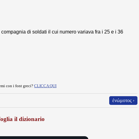
compagnia di soldati il cui numero variava fra i 25 e i 36
mi con i font greci?
CLICCA QUI
ἐνώμοτος ›
oglia il dizionario