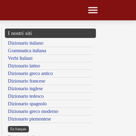
I nostri siti
Dizionario italiano
Grammatica italiana
Verbi Italiani
Dizionario latino
Dizionario greco antico
Dizionario francese
Dizionario inglese
Dizionario tedesco
Dizionario spagnolo
Dizionario greco moderno
Dizionario piemontese
En français