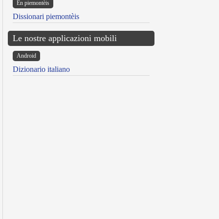
Ën piemontèis
Dissionari piemontèis
Le nostre applicazioni mobili
Android
Dizionario italiano