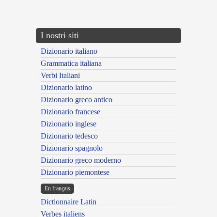
---CACHE---
I nostri siti
Dizionario italiano
Grammatica italiana
Verbi Italiani
Dizionario latino
Dizionario greco antico
Dizionario francese
Dizionario inglese
Dizionario tedesco
Dizionario spagnolo
Dizionario greco moderno
Dizionario piemontese
En français
Dictionnaire Latin
Verbes italiens