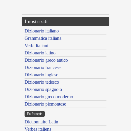
---CACHE---
I nostri siti
Dizionario italiano
Grammatica italiana
Verbi Italiani
Dizionario latino
Dizionario greco antico
Dizionario francese
Dizionario inglese
Dizionario tedesco
Dizionario spagnolo
Dizionario greco moderno
Dizionario piemontese
En français
Dictionnaire Latin
Verbes italiens