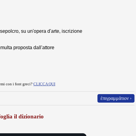
sepolcro, su un'opera d'arte, iscrizione
 multa proposta dall'attore
mi con i font greci?
CLICCA QUI
ἐπιγραμμάτιον ›
oglia il dizionario