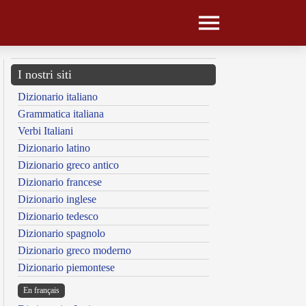
I nostri siti
Dizionario italiano
Grammatica italiana
Verbi Italiani
Dizionario latino
Dizionario greco antico
Dizionario francese
Dizionario inglese
Dizionario tedesco
Dizionario spagnolo
Dizionario greco moderno
Dizionario piemontese
En français