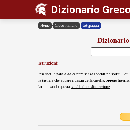
Dizionario Greco
Home
›
Greco-Italiano
›
ἐπίγραμμα
Dizionario
Istruzioni:
Inserisci la parola da cercare senza accenti né spiriti. Per i
la tastiera che appare a destra della casella, oppure inserisci
latini usando questa
tabella di traslitterazione
.