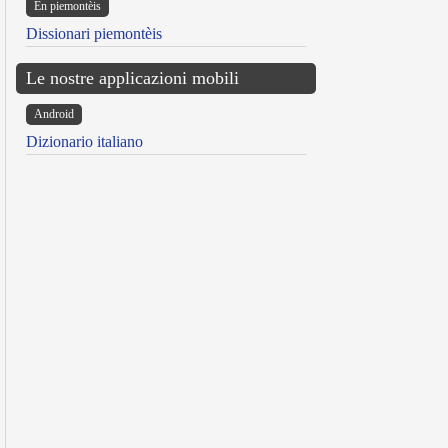
Ën piemontèis
Dissionari piemontèis
Le nostre applicazioni mobili
Android
Dizionario italiano