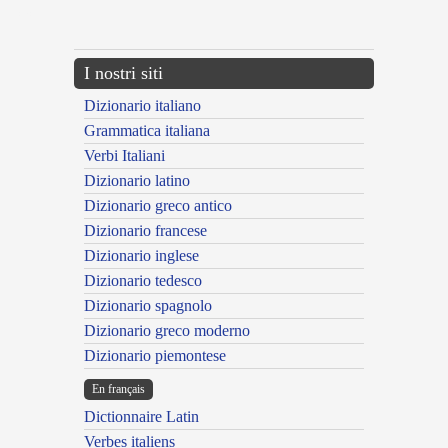
---CACHE---
I nostri siti
Dizionario italiano
Grammatica italiana
Verbi Italiani
Dizionario latino
Dizionario greco antico
Dizionario francese
Dizionario inglese
Dizionario tedesco
Dizionario spagnolo
Dizionario greco moderno
Dizionario piemontese
En français
Dictionnaire Latin
Verbes italiens