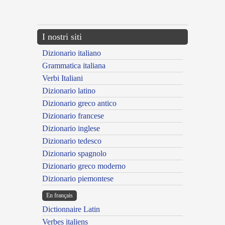
---CACHE---
I nostri siti
Dizionario italiano
Grammatica italiana
Verbi Italiani
Dizionario latino
Dizionario greco antico
Dizionario francese
Dizionario inglese
Dizionario tedesco
Dizionario spagnolo
Dizionario greco moderno
Dizionario piemontese
En français
Dictionnaire Latin
Verbes italiens