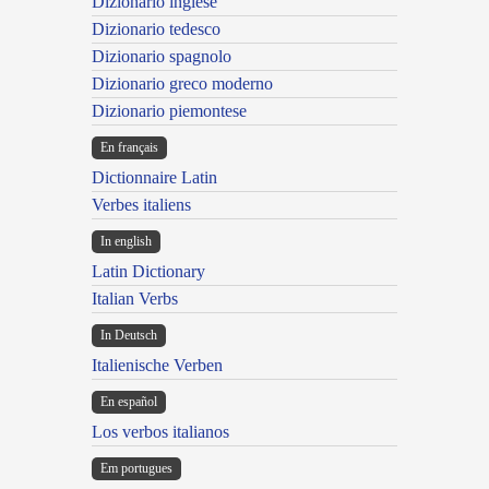
Dizionario inglese
Dizionario tedesco
Dizionario spagnolo
Dizionario greco moderno
Dizionario piemontese
En français
Dictionnaire Latin
Verbes italiens
In english
Latin Dictionary
Italian Verbs
In Deutsch
Italienische Verben
En español
Los verbos italianos
Em portugues