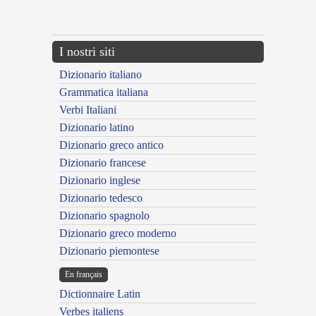
---CACHE---
I nostri siti
Dizionario italiano
Grammatica italiana
Verbi Italiani
Dizionario latino
Dizionario greco antico
Dizionario francese
Dizionario inglese
Dizionario tedesco
Dizionario spagnolo
Dizionario greco moderno
Dizionario piemontese
En français
Dictionnaire Latin
Verbes italiens