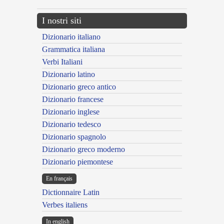
I nostri siti
Dizionario italiano
Grammatica italiana
Verbi Italiani
Dizionario latino
Dizionario greco antico
Dizionario francese
Dizionario inglese
Dizionario tedesco
Dizionario spagnolo
Dizionario greco moderno
Dizionario piemontese
En français
Dictionnaire Latin
Verbes italiens
In english