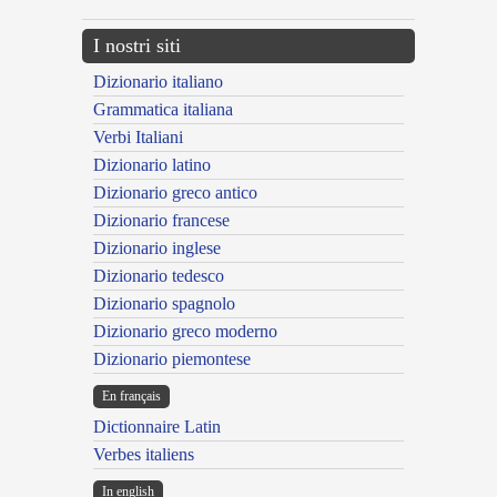
I nostri siti
Dizionario italiano
Grammatica italiana
Verbi Italiani
Dizionario latino
Dizionario greco antico
Dizionario francese
Dizionario inglese
Dizionario tedesco
Dizionario spagnolo
Dizionario greco moderno
Dizionario piemontese
En français
Dictionnaire Latin
Verbes italiens
In english