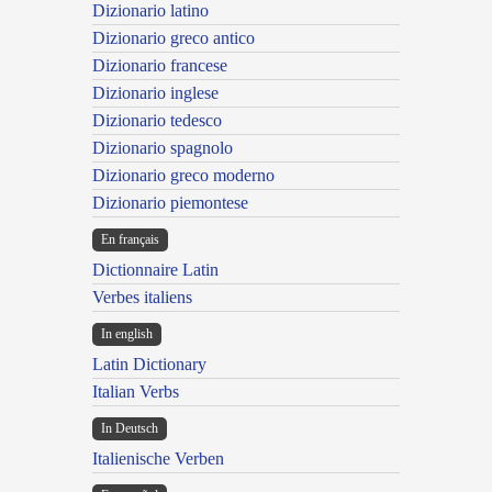
Dizionario latino
Dizionario greco antico
Dizionario francese
Dizionario inglese
Dizionario tedesco
Dizionario spagnolo
Dizionario greco moderno
Dizionario piemontese
En français
Dictionnaire Latin
Verbes italiens
In english
Latin Dictionary
Italian Verbs
In Deutsch
Italienische Verben