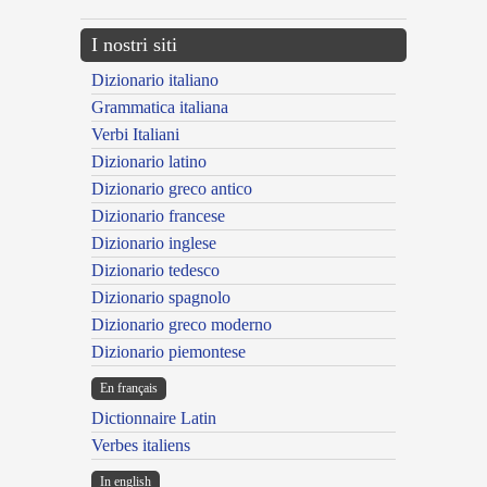
I nostri siti
Dizionario italiano
Grammatica italiana
Verbi Italiani
Dizionario latino
Dizionario greco antico
Dizionario francese
Dizionario inglese
Dizionario tedesco
Dizionario spagnolo
Dizionario greco moderno
Dizionario piemontese
En français
Dictionnaire Latin
Verbes italiens
In english