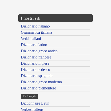
---CACHE---
I nostri siti
Dizionario italiano
Grammatica italiana
Verbi Italiani
Dizionario latino
Dizionario greco antico
Dizionario francese
Dizionario inglese
Dizionario tedesco
Dizionario spagnolo
Dizionario greco moderno
Dizionario piemontese
En français
Dictionnaire Latin
Verbes italiens