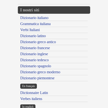
I nostri siti
Dizionario italiano
Grammatica italiana
Verbi Italiani
Dizionario latino
Dizionario greco antico
Dizionario francese
Dizionario inglese
Dizionario tedesco
Dizionario spagnolo
Dizionario greco moderno
Dizionario piemontese
En français
Dictionnaire Latin
Verbes italiens
In english