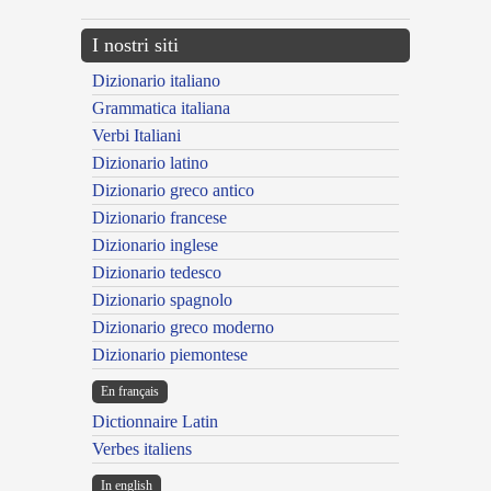
I nostri siti
Dizionario italiano
Grammatica italiana
Verbi Italiani
Dizionario latino
Dizionario greco antico
Dizionario francese
Dizionario inglese
Dizionario tedesco
Dizionario spagnolo
Dizionario greco moderno
Dizionario piemontese
En français
Dictionnaire Latin
Verbes italiens
In english