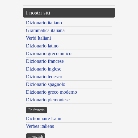
I nostri siti
Dizionario italiano
Grammatica italiana
Verbi Italiani
Dizionario latino
Dizionario greco antico
Dizionario francese
Dizionario inglese
Dizionario tedesco
Dizionario spagnolo
Dizionario greco moderno
Dizionario piemontese
En français
Dictionnaire Latin
Verbes italiens
In english