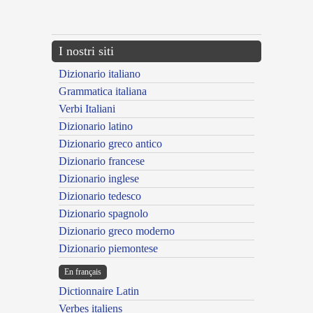
---CACHE---
I nostri siti
Dizionario italiano
Grammatica italiana
Verbi Italiani
Dizionario latino
Dizionario greco antico
Dizionario francese
Dizionario inglese
Dizionario tedesco
Dizionario spagnolo
Dizionario greco moderno
Dizionario piemontese
En français
Dictionnaire Latin
Verbes italiens