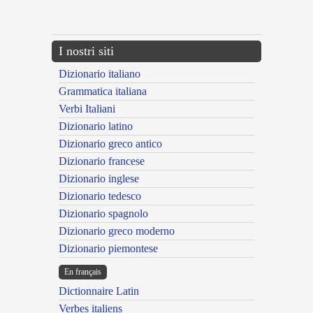
---CACHE---
I nostri siti
Dizionario italiano
Grammatica italiana
Verbi Italiani
Dizionario latino
Dizionario greco antico
Dizionario francese
Dizionario inglese
Dizionario tedesco
Dizionario spagnolo
Dizionario greco moderno
Dizionario piemontese
En français
Dictionnaire Latin
Verbes italiens