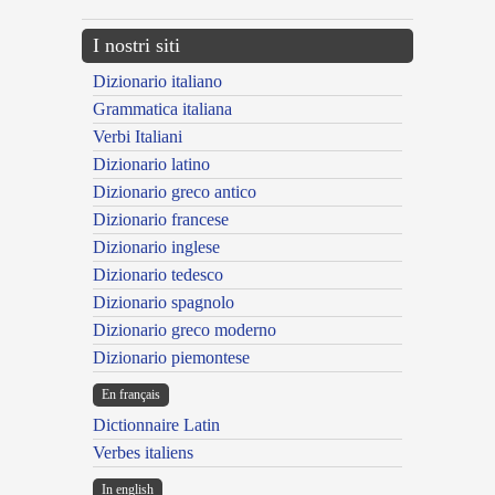
I nostri siti
Dizionario italiano
Grammatica italiana
Verbi Italiani
Dizionario latino
Dizionario greco antico
Dizionario francese
Dizionario inglese
Dizionario tedesco
Dizionario spagnolo
Dizionario greco moderno
Dizionario piemontese
En français
Dictionnaire Latin
Verbes italiens
In english