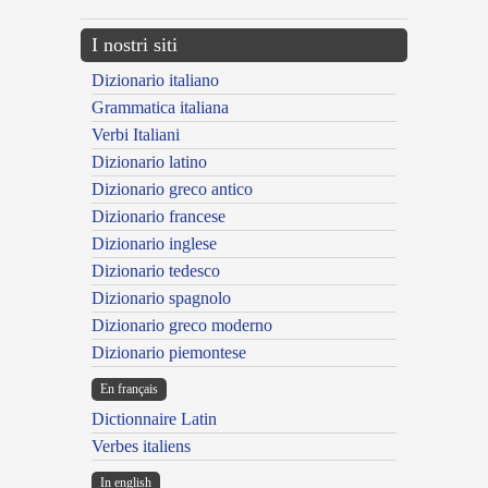
I nostri siti
Dizionario italiano
Grammatica italiana
Verbi Italiani
Dizionario latino
Dizionario greco antico
Dizionario francese
Dizionario inglese
Dizionario tedesco
Dizionario spagnolo
Dizionario greco moderno
Dizionario piemontese
En français
Dictionnaire Latin
Verbes italiens
In english