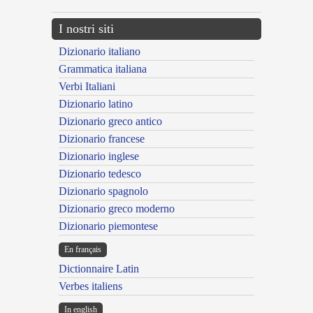
I nostri siti
Dizionario italiano
Grammatica italiana
Verbi Italiani
Dizionario latino
Dizionario greco antico
Dizionario francese
Dizionario inglese
Dizionario tedesco
Dizionario spagnolo
Dizionario greco moderno
Dizionario piemontese
En français
Dictionnaire Latin
Verbes italiens
In english