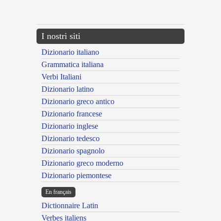
---CACHE---
I nostri siti
Dizionario italiano
Grammatica italiana
Verbi Italiani
Dizionario latino
Dizionario greco antico
Dizionario francese
Dizionario inglese
Dizionario tedesco
Dizionario spagnolo
Dizionario greco moderno
Dizionario piemontese
En français
Dictionnaire Latin
Verbes italiens