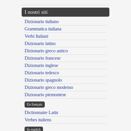
I nostri siti
Dizionario italiano
Grammatica italiana
Verbi Italiani
Dizionario latino
Dizionario greco antico
Dizionario francese
Dizionario inglese
Dizionario tedesco
Dizionario spagnolo
Dizionario greco moderno
Dizionario piemontese
En français
Dictionnaire Latin
Verbes italiens
In english