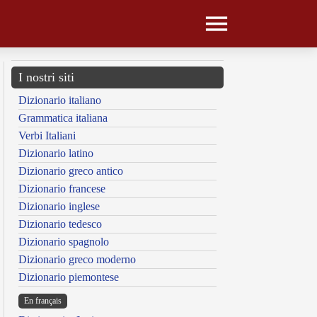
I nostri siti
Dizionario italiano
Grammatica italiana
Verbi Italiani
Dizionario latino
Dizionario greco antico
Dizionario francese
Dizionario inglese
Dizionario tedesco
Dizionario spagnolo
Dizionario greco moderno
Dizionario piemontese
En français