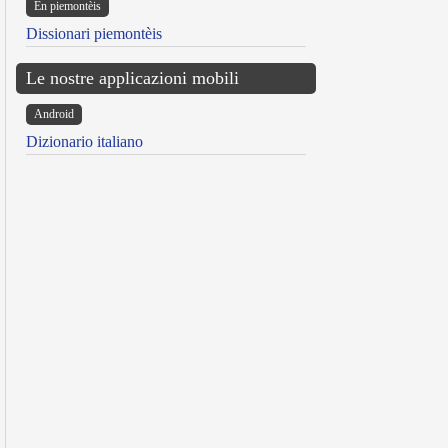
Ën piemontèis
Dissionari piemontèis
Le nostre applicazioni mobili
Android
Dizionario italiano