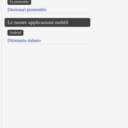
Ën piemontèis
Dissionari piemontèis
Le nostre applicazioni mobili
Android
Dizionario italiano