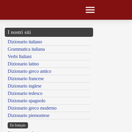
I nostri siti
Dizionario italiano
Grammatica italiana
Verbi Italiani
Dizionario latino
Dizionario greco antico
Dizionario francese
Dizionario inglese
Dizionario tedesco
Dizionario spagnolo
Dizionario greco moderno
Dizionario piemontese
En français