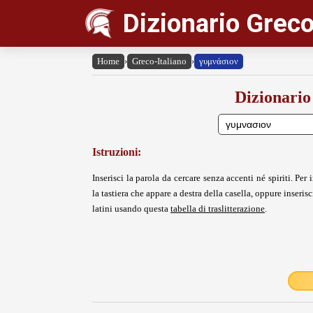
Dizionario Greco
Home
›
Greco-Italiano
›
γυμνάσιον
Dizionario
Istruzioni:
Inserisci la parola da cercare senza accenti né spiriti. Per i
la tastiera che appare a destra della casella, oppure inserisci
latini usando questa
tabella di traslitterazione
.