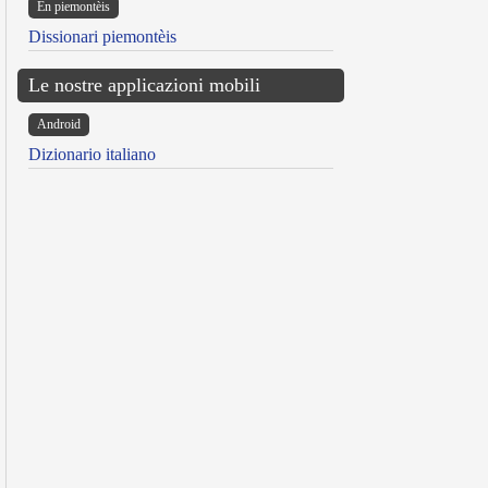
Ën piemontèis
Dissionari piemontèis
Le nostre applicazioni mobili
Android
Dizionario italiano