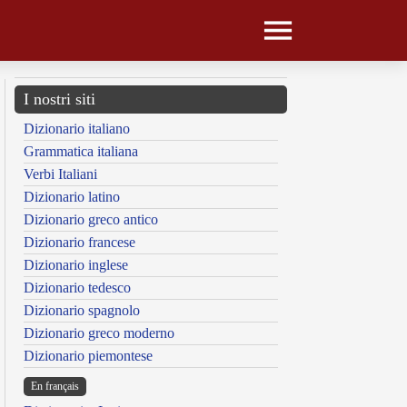
I nostri siti
Dizionario italiano
Grammatica italiana
Verbi Italiani
Dizionario latino
Dizionario greco antico
Dizionario francese
Dizionario inglese
Dizionario tedesco
Dizionario spagnolo
Dizionario greco moderno
Dizionario piemontese
En français