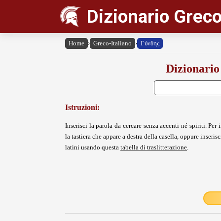
Dizionario Greco
Home
›
Greco-Italiano
›
Γύνδης
Dizionario
Istruzioni:
Inserisci la parola da cercare senza accenti né spiriti. Per i
la tastiera che appare a destra della casella, oppure inserisci
latini usando questa
tabella di traslitterazione
.