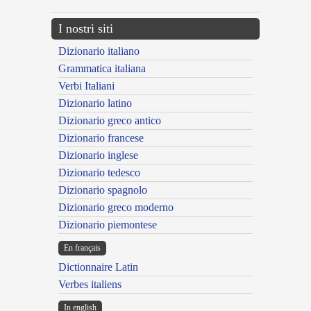
I nostri siti
Dizionario italiano
Grammatica italiana
Verbi Italiani
Dizionario latino
Dizionario greco antico
Dizionario francese
Dizionario inglese
Dizionario tedesco
Dizionario spagnolo
Dizionario greco moderno
Dizionario piemontese
En français
Dictionnaire Latin
Verbes italiens
In english