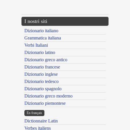
---CACHE---
I nostri siti
Dizionario italiano
Grammatica italiana
Verbi Italiani
Dizionario latino
Dizionario greco antico
Dizionario francese
Dizionario inglese
Dizionario tedesco
Dizionario spagnolo
Dizionario greco moderno
Dizionario piemontese
En français
Dictionnaire Latin
Verbes italiens