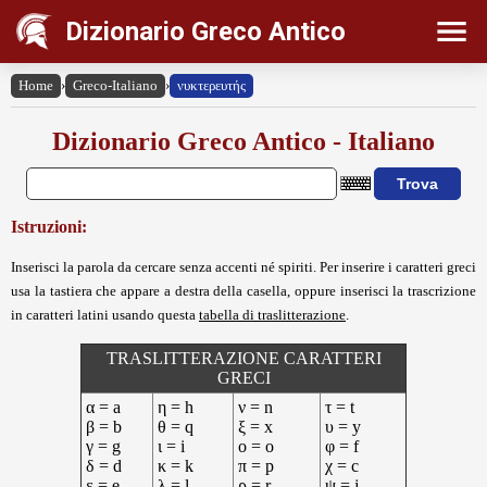
Dizionario Greco Antico
Home
›
Greco-Italiano
›
νυκτερευτής
Dizionario Greco Antico - Italiano
Istruzioni:
Inserisci la parola da cercare senza accenti né spiriti. Per inserire i caratteri greci
usa la tastiera che appare a destra della casella, oppure inserisci la trascrizione
in caratteri latini usando questa
tabella di traslitterazione
.
TRASLITTERAZIONE CARATTERI
GRECI
α = a
η = h
ν = n
τ = t
β = b
θ = q
ξ = x
υ = y
γ = g
ι = i
ο = o
φ = f
δ = d
κ = k
π = p
χ = c
ε = e
λ = l
ρ = r
ψ = j