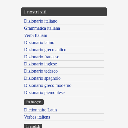
I nostri siti
Dizionario italiano
Grammatica italiana
Verbi Italiani
Dizionario latino
Dizionario greco antico
Dizionario francese
Dizionario inglese
Dizionario tedesco
Dizionario spagnolo
Dizionario greco moderno
Dizionario piemontese
En français
Dictionnaire Latin
Verbes italiens
In english