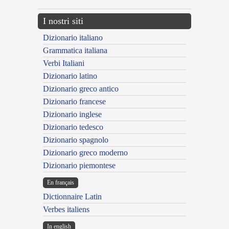
I nostri siti
Dizionario italiano
Grammatica italiana
Verbi Italiani
Dizionario latino
Dizionario greco antico
Dizionario francese
Dizionario inglese
Dizionario tedesco
Dizionario spagnolo
Dizionario greco moderno
Dizionario piemontese
En français
Dictionnaire Latin
Verbes italiens
In english