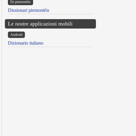
Ën piemontèis
Dissionari piemontèis
Le nostre applicazioni mobili
Android
Dizionario italiano