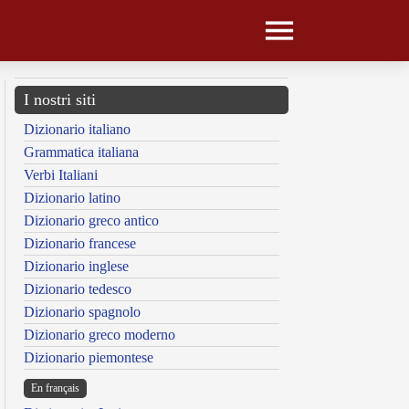
I nostri siti
Dizionario italiano
Grammatica italiana
Verbi Italiani
Dizionario latino
Dizionario greco antico
Dizionario francese
Dizionario inglese
Dizionario tedesco
Dizionario spagnolo
Dizionario greco moderno
Dizionario piemontese
En français