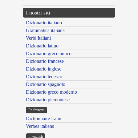
I nostri siti
Dizionario italiano
Grammatica italiana
Verbi Italiani
Dizionario latino
Dizionario greco antico
Dizionario francese
Dizionario inglese
Dizionario tedesco
Dizionario spagnolo
Dizionario greco moderno
Dizionario piemontese
En français
Dictionnaire Latin
Verbes italiens
In english