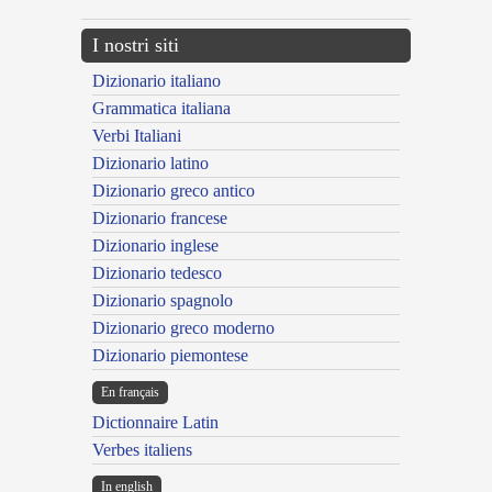
I nostri siti
Dizionario italiano
Grammatica italiana
Verbi Italiani
Dizionario latino
Dizionario greco antico
Dizionario francese
Dizionario inglese
Dizionario tedesco
Dizionario spagnolo
Dizionario greco moderno
Dizionario piemontese
En français
Dictionnaire Latin
Verbes italiens
In english