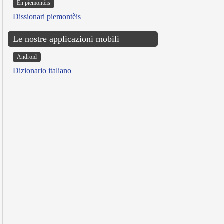
Ën piemontèis
Dissionari piemontèis
Le nostre applicazioni mobili
Android
Dizionario italiano