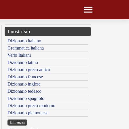
I nostri siti
Dizionario italiano
Grammatica italiana
Verbi Italiani
Dizionario latino
Dizionario greco antico
Dizionario francese
Dizionario inglese
Dizionario tedesco
Dizionario spagnolo
Dizionario greco moderno
Dizionario piemontese
En français