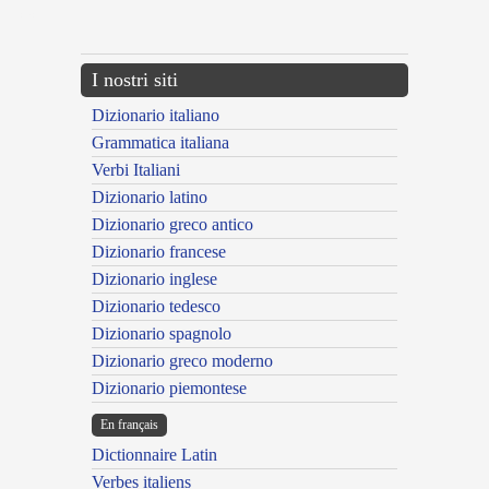
---CACHE---
I nostri siti
Dizionario italiano
Grammatica italiana
Verbi Italiani
Dizionario latino
Dizionario greco antico
Dizionario francese
Dizionario inglese
Dizionario tedesco
Dizionario spagnolo
Dizionario greco moderno
Dizionario piemontese
En français
Dictionnaire Latin
Verbes italiens