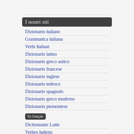
---CACHE---
I nostri siti
Dizionario italiano
Grammatica italiana
Verbi Italiani
Dizionario latino
Dizionario greco antico
Dizionario francese
Dizionario inglese
Dizionario tedesco
Dizionario spagnolo
Dizionario greco moderno
Dizionario piemontese
En français
Dictionnaire Latin
Verbes italiens