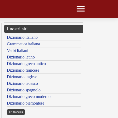
I nostri siti
Dizionario italiano
Grammatica italiana
Verbi Italiani
Dizionario latino
Dizionario greco antico
Dizionario francese
Dizionario inglese
Dizionario tedesco
Dizionario spagnolo
Dizionario greco moderno
Dizionario piemontese
En français