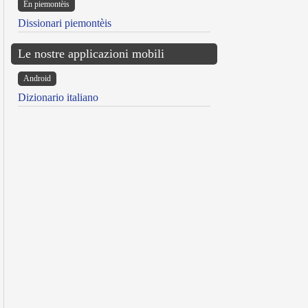
Ën piemontèis
Dissionari piemontèis
Le nostre applicazioni mobili
Android
Dizionario italiano