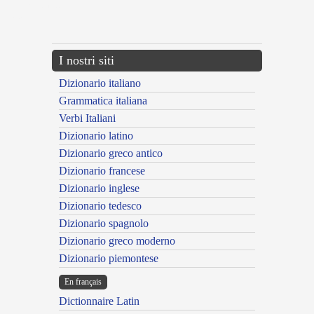
{{ID:PARALYW100}}
---CACHE---
I nostri siti
Dizionario italiano
Grammatica italiana
Verbi Italiani
Dizionario latino
Dizionario greco antico
Dizionario francese
Dizionario inglese
Dizionario tedesco
Dizionario spagnolo
Dizionario greco moderno
Dizionario piemontese
En français
Dictionnaire Latin