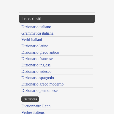
---CACHE---
I nostri siti
Dizionario italiano
Grammatica italiana
Verbi Italiani
Dizionario latino
Dizionario greco antico
Dizionario francese
Dizionario inglese
Dizionario tedesco
Dizionario spagnolo
Dizionario greco moderno
Dizionario piemontese
En français
Dictionnaire Latin
Verbes italiens