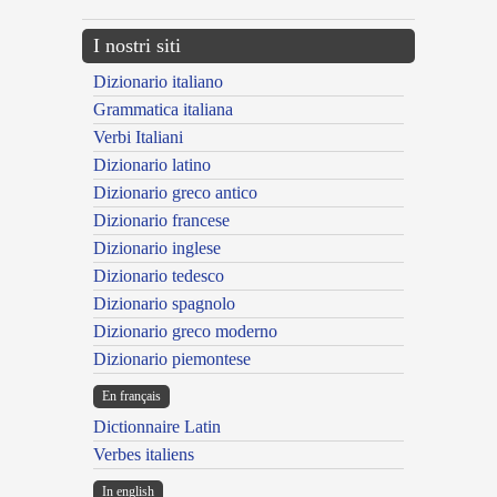
I nostri siti
Dizionario italiano
Grammatica italiana
Verbi Italiani
Dizionario latino
Dizionario greco antico
Dizionario francese
Dizionario inglese
Dizionario tedesco
Dizionario spagnolo
Dizionario greco moderno
Dizionario piemontese
En français
Dictionnaire Latin
Verbes italiens
In english