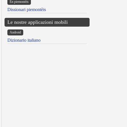
Ën piemontèis
Dissionari piemontèis
Le nostre applicazioni mobili
Android
Dizionario italiano