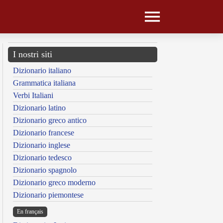
I nostri siti
Dizionario italiano
Grammatica italiana
Verbi Italiani
Dizionario latino
Dizionario greco antico
Dizionario francese
Dizionario inglese
Dizionario tedesco
Dizionario spagnolo
Dizionario greco moderno
Dizionario piemontese
En français