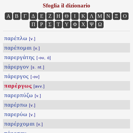
Sfoglia il dizionario
Α
Β
Γ
Δ
Ε
Ζ
Η
Θ
Ι
Κ
Λ
Μ
Ν
Ξ
Ο
Π
Ρ
Σ
Τ
Υ
Φ
Χ
Ψ
Ω
παρέπλω
[v.]
παρέπομαι
[v.]
παρεργάτης
[-ου, ὁ]
πάρεργον
[s. nt.]
πάρεργος
[-ον]
παρέργως
[avv.]
παρερπύζω
[v.]
παρέρπω
[v.]
παρερύω
[v.]
παρέρχομαι
[v.]