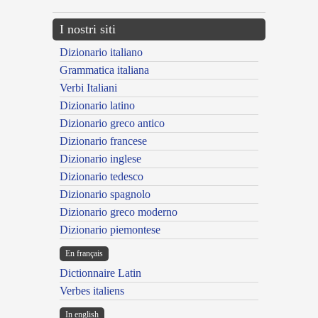
I nostri siti
Dizionario italiano
Grammatica italiana
Verbi Italiani
Dizionario latino
Dizionario greco antico
Dizionario francese
Dizionario inglese
Dizionario tedesco
Dizionario spagnolo
Dizionario greco moderno
Dizionario piemontese
En français
Dictionnaire Latin
Verbes italiens
In english